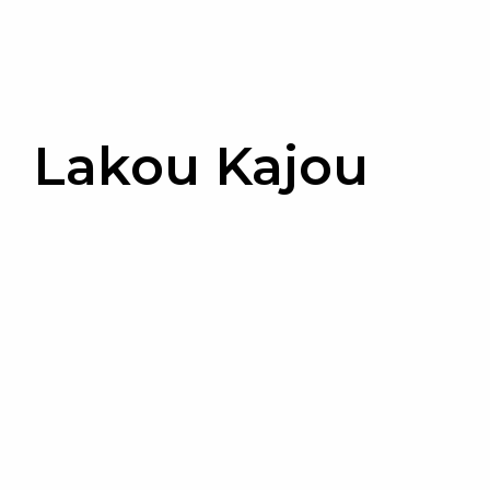
Lakou Kajou