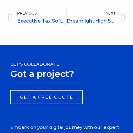
PREVIOUS
NEXT
Prev
N
Executive Tax Software
Dreamlight High School
LET'S COLLABORATE
Got a project?
GET A FREE QUOTE
Embark on your digital journey with our expert